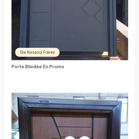
Ste Aissaoui Frères
Porte Blindée En Promo