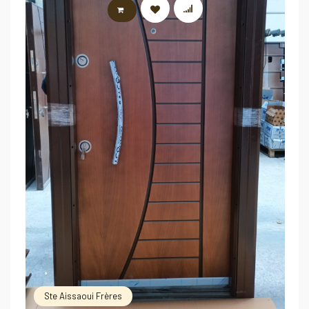
LIRE LA SUITE
Ste Aissaoui Frères