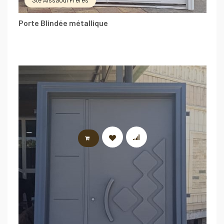
Ste Aissaoui Frères
Porte Blindée métallique
LIRE LA SUITE