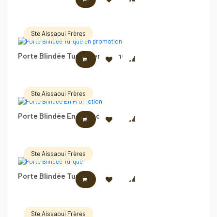
Ste Aissaoui Frères
Porte Blindée Turque en promotion
LIRE LA SUITE
Ste Aissaoui Frères
Porte Blindée En Promotion
LIRE LA SUITE
Ste Aissaoui Frères
Porte Blindée Turque
LIRE LA SUITE
Ste Aissaoui Frères