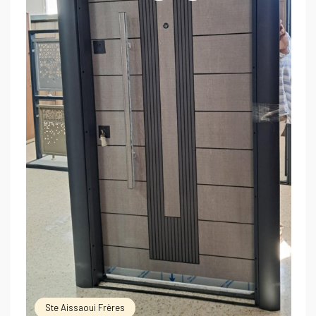
Ste Aissaoui Frères