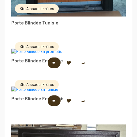
Ste Aissaoui Frères
Porte Blindée Tunisie
Ste Aissaoui Frères
Porte Blindée En promotion
LIRE LA SUITE
Ste Aissaoui Frères
Porte Blindée En Tunisie
LIRE LA SUITE