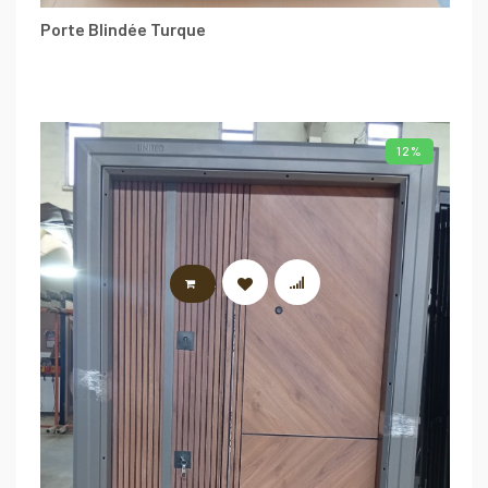
Porte Blindée Turque
12%
AJOUTER AU PANIER