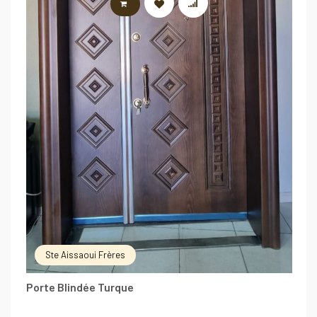
LIRE LA SUITE
Ste Aissaoui Frères
Porte Blindée Turque