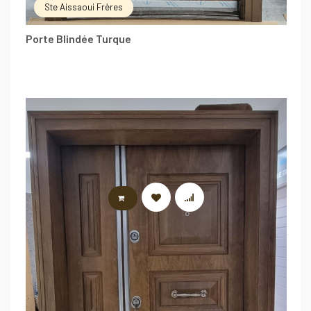
Ste Aissaoui Frères
Porte Blindée Turque
LIRE LA SUITE