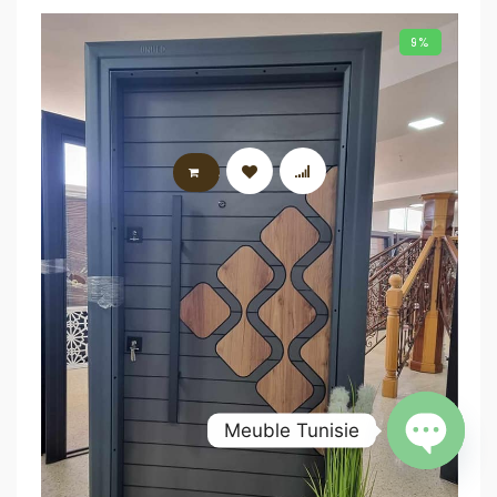
9%
AJOUTER AU PANIER
Meuble Tunisie
Open chat