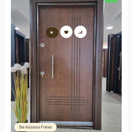
AJOUTER AU PANIER
Ste Aissaoui Frères