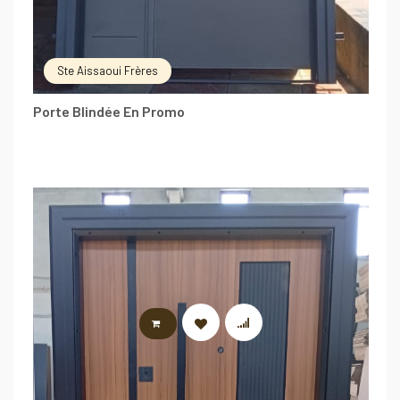
Ste Aissaoui Frères
Porte Blindée En Promo
LIRE LA SUITE