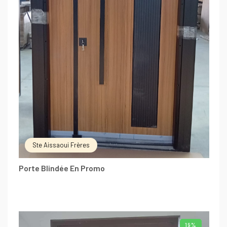
Ste Aissaoui Frères
Porte Blindée En Promo
19%