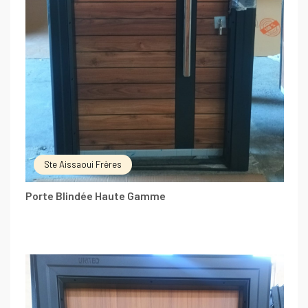
Ste Aissaoui Frères
Porte Blindée Haute Gamme