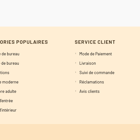
ORIES POPULAIRES
SERVICE CLIENT
 de bureau
Mode de Paiement
 de bureau
Livraison
tions
Suivi de commande
ne moderne
Réclamations
re adulte
Avis clients
d’entrée
’intérieur