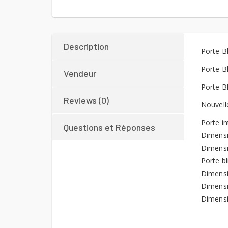
Description
Porte B
Porte B
Vendeur
Porte B
Reviews (0)
Nouvell
Porte in
Questions et Réponses
Dimensi
Dimensi
Porte bl
Dimensi
Dimensi
Dimensi