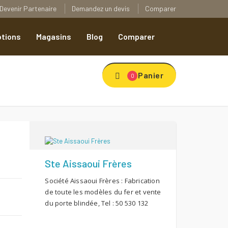
Devenir Partenaire
Demandez un devis
Comparer
tions
Magasins
Blog
Comparer
Panier
0
Ste Aissaoui Frères
Société Aissaoui Frères : Fabrication
de toute les modèles du fer et vente
du porte blindée, Tel : 50 530 132