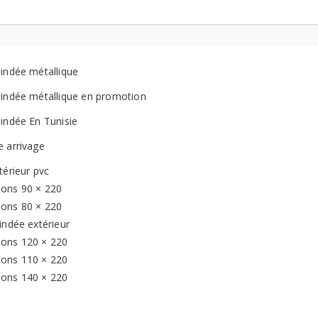
lindée métallique
lindée métallique en promotion
lindée En Tunisie
e arrivage
térieur pvc
ons 90 × 220
ons 80 × 220
indée extérieur
ons 120 × 220
ons 110 × 220
ons 140 × 220