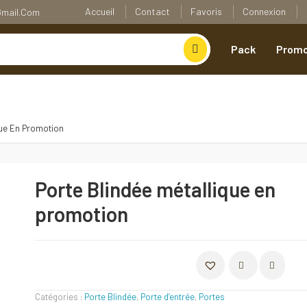
Accueil
Contact
Favoris
Connexion
@gmail.com
Pack
Promo
que En Promotion
Porte Blindée métallique en
promotion
COMPARER
Catégories :
Porte Blindée
,
Porte d’entrée
,
Portes