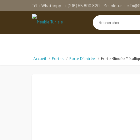
Tél + Whatsapp : + (216) 55 800 820 – Meubletunisie.tn
Accueil
Portes
Porte D’entrée
Porte Blindée Métalli