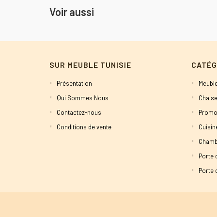
Voir aussi
SUR MEUBLE TUNISIE
CATÉG
Présentation
Meuble
Qui Sommes Nous
Chaise
Contactez-nous
Promo
Conditions de vente
Cuisi
Chamb
Porte 
Porte d