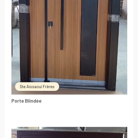
Ste Aissaoui Frères
Porte Blindée