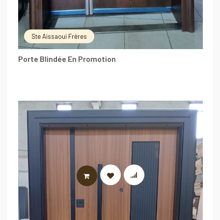
Ste Aissaoui Frères
Porte Blindée En Promotion
LIRE LA SUITE