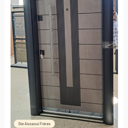
Ste Aissaoui Frères