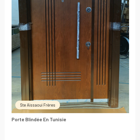
Ste Aissaoui Frères
Porte Blindée En Tunisie