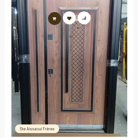
LIRE LA SUITE
Ste Aissaoui Frères