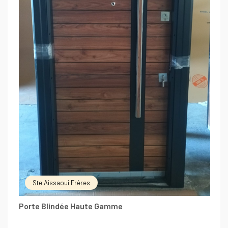
Ste Aissaoui Frères
Porte Blindée Haute Gamme