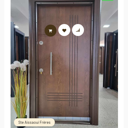
AJOUTER AU PANIER
Ste Aissaoui Frères