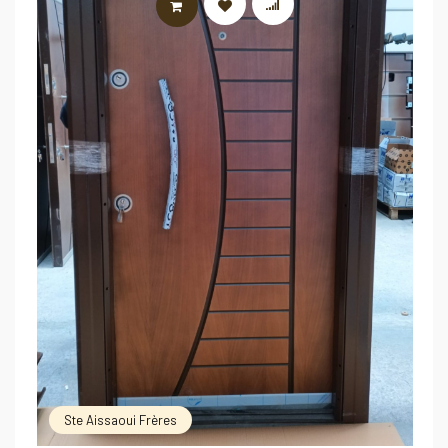
LIRE LA SUITE
Ste Aissaoui Frères