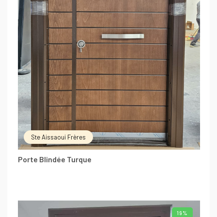
Ste Aissaoui Frères
Porte Blindée Turque
19%