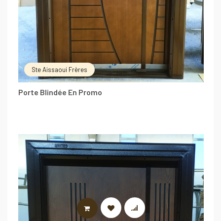
Ste Aissaoui Frères
Porte Blindée En Promo
LIRE LA SUITE