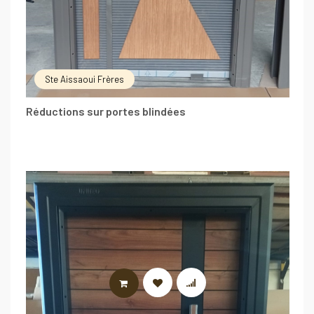
Ste Aissaoui Frères
Réductions sur portes blindées
LIRE LA SUITE