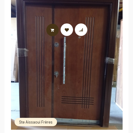
LIRE LA SUITE
Ste Aissaoui Frères