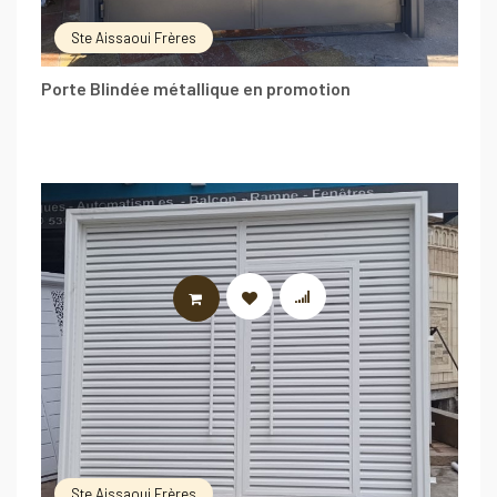
Ste Aissaoui Frères
Porte Blindée métallique en promotion
LIRE LA SUITE
Ste Aissaoui Frères