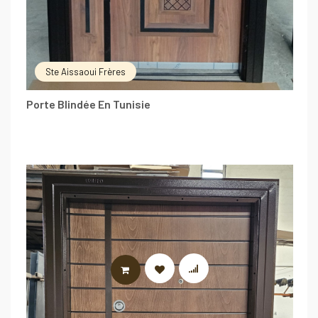
Ste Aissaoui Frères
Porte Blindée En Tunisie
LIRE LA SUITE