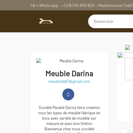
Tél + Whatsapp : + (216) 55 800 820 – Meubletunisie.tn
Meuble Darina
meubleda67@gmail.com
Société Meuble Darina faire création
tous les types de meuble fabrique en
bois avec variété de modèle sur
mesure et avec bon finition
Bienvenue chez nous société