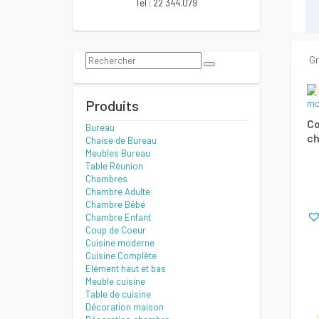
Tel : 22 344.079
Gr
Produits
Co
Bureau
c
Chaise de Bureau
Meubles Bureau
Table Réunion
Chambres
Chambre Adulte
Chambre Bébé
Chambre Enfant
Coup de Coeur
Cuisine moderne
Cuisine Complète
Elément haut et bas
Meuble cuisine
Table de cuisine
Décoration maison