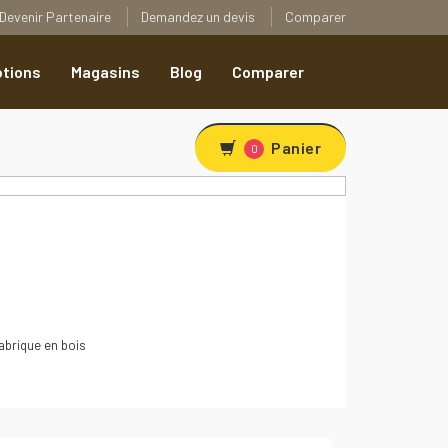
Devenir Partenaire
Demandez un devis
Comparer
tions
Magasins
Blog
Comparer
Panier
0
abrique en bois