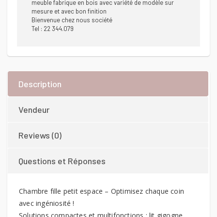
meuble fabrique en bois avec variété de modèle sur
mesure et avec bon finition
Bienvenue chez nous société
Tel : 22 344.079
Description
Vendeur
Reviews (0)
Questions et Réponses
Chambre fille petit espace – Optimisez chaque coin
avec ingéniosité !
Solutions compactes et multifonctions : lit gigogne,