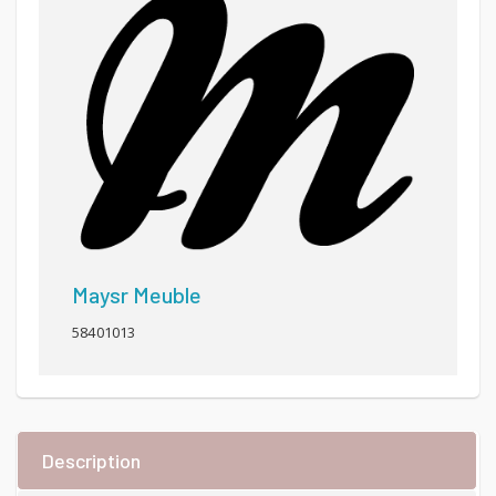
Maysr Meuble
58401013
Description