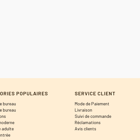
ORIES POPULAIRES
SERVICE CLIENT
e bureau
Mode de Paiement
e bureau
Livraison
ons
Suivi de commande
moderne
Réclamations
 adulte
Avis clients
entrée