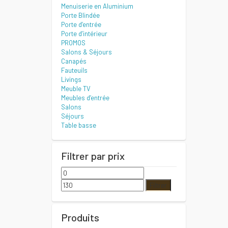
Menuiserie en Aluminium
Porte Blindée
Porte d’entrée
Porte d’intérieur
PROMOS
Salons & Séjours
Canapés
Fauteuils
Livings
Meuble TV
Meubles d’entrée
Salons
Séjours
Table basse
Filtrer par prix
Prix
Prix
min
max
Filtrer
Produits