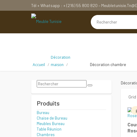
Tél + Whatsapp : + (216) 55 800 820 – Meubletunisie.tn
Décoration
Accueil
maison
Décoration chambre
Décorati
Grid
Produits
Bureau
Chaise de Bureau
Meubles Bureau
Cous
Table Réunion
Ros
Chambres