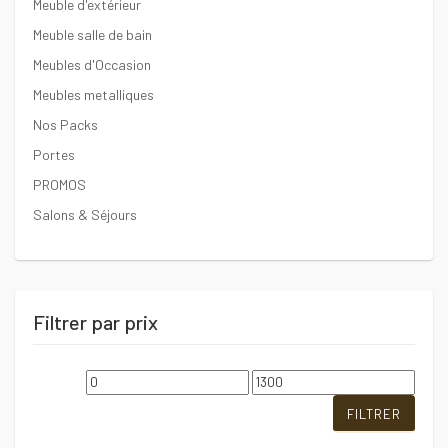
Meuble d'extérieur
Meuble salle de bain
Meubles d'Occasion
Meubles metalliques
Nos Packs
Portes
PROMOS
Salons & Séjours
Filtrer par prix
Prix
Prix
min
max
FILTRER