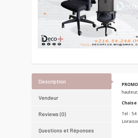
Description
PROMO
hauteur
Vendeur
Chaise
Reviews (0)
Tel : 54
Livraiso
Questions et Réponses