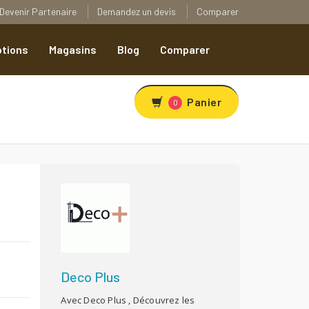
Devenir Partenaire
Demandez un devis
Comparer
tions
Magasins
Blog
Comparer
Panier
0
R
Deco Plus
Avec Deco Plus , Découvrez les