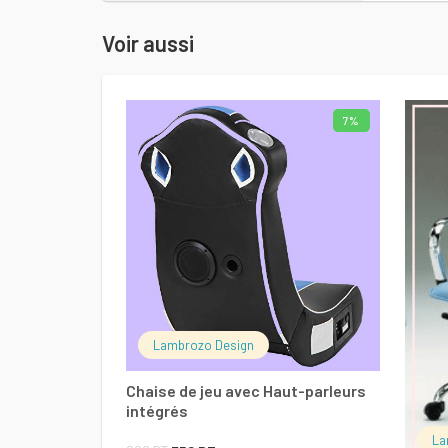
Voir aussi
7%
LIRE LA SUITE
Lambrozo Design
Chaise de jeu avec Haut-parleurs
intégrés
La