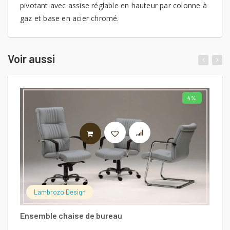
pivotant avec assise réglable en hauteur par colonne à
gaz et base en acier chromé.
Voir aussi
4%
LIRE LA SUITE
Lambrozo Design
Ensemble chaise de bureau