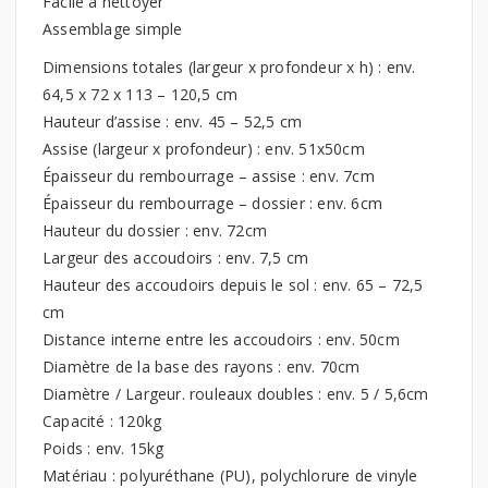
Facile à nettoyer
Assemblage simple
Dimensions totales (largeur x profondeur x h) : env.
64,5 x 72 x 113 – 120,5 cm
Hauteur d’assise : env. 45 – 52,5 cm
Assise (largeur x profondeur) : env. 51x50cm
Épaisseur du rembourrage – assise : env. 7cm
Épaisseur du rembourrage – dossier : env. 6cm
Hauteur du dossier : env. 72cm
Largeur des accoudoirs : env. 7,5 cm
Hauteur des accoudoirs depuis le sol : env. 65 – 72,5
cm
Distance interne entre les accoudoirs : env. 50cm
Diamètre de la base des rayons : env. 70cm
Diamètre / Largeur. rouleaux doubles : env. 5 / 5,6cm
Capacité : 120kg
Poids : env. 15kg
Matériau : polyuréthane (PU), polychlorure de vinyle