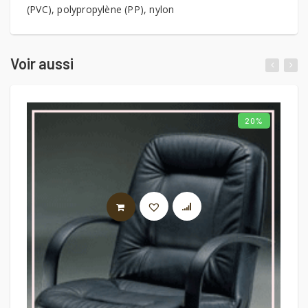
(PVC), polypropylène (PP), nylon
Voir aussi
20%
AJOUTER AU PANIER