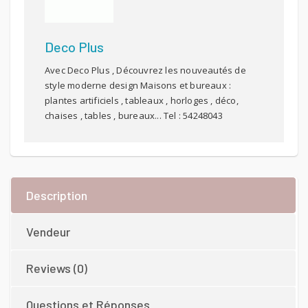
Deco Plus
Avec Deco Plus , Découvrez les nouveautés de
style moderne design Maisons et bureaux :
plantes artificiels , tableaux , horloges , déco,
chaises , tables , bureaux... Tel : 54248043
Description
Vendeur
Reviews (0)
Questions et Réponses