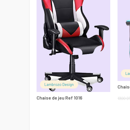
La
Lambrozo Design
Chais
Chaise de jeu Ref 1016
1300
D