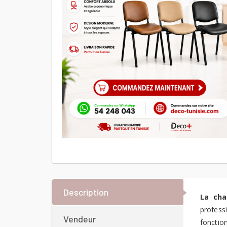
Description
La cha
profess
Vendeur
fonction