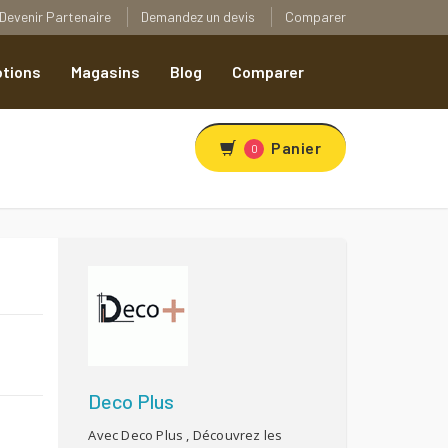
Devenir Partenaire
Demandez un devis
Comparer
tions
Magasins
Blog
Comparer
Panier
0
R
Deco Plus
Avec Deco Plus , Découvrez les