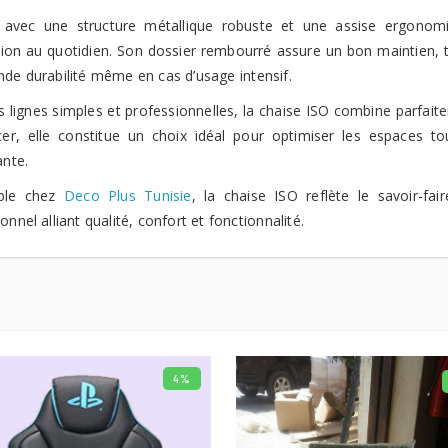
avec une structure métallique robuste et une assise ergonomiq
sation au quotidien. Son dossier rembourré assure un bon maintien, 
nde durabilité même en cas d’usage intensif.
 lignes simples et professionnelles, la chaise ISO combine parfaitem
er, elle constitue un choix idéal pour optimiser les espaces t
ante.
ible chez
Deco Plus Tunisie
, la chaise ISO reflète le savoir-f
onnel alliant qualité, confort et fonctionnalité.
4%
LIRE LA SUITE
AJOUTER AU PA