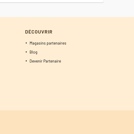
1600 DT.
1500 DT.
DÉCOUVRIR
Magasins partenaires
Blog
Devenir Partenaire