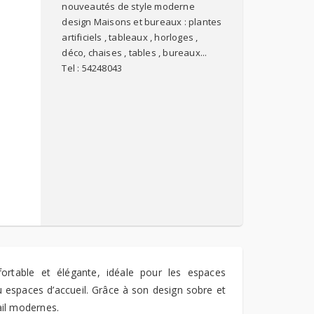
nouveautés de style moderne
design Maisons et bureaux : plantes
artificiels , tableaux , horloges ,
déco, chaises , tables , bureaux...
Tel : 54248043
ortable et élégante, idéale pour les espaces
ou espaces d’accueil. Grâce à son design sobre et
ail modernes.