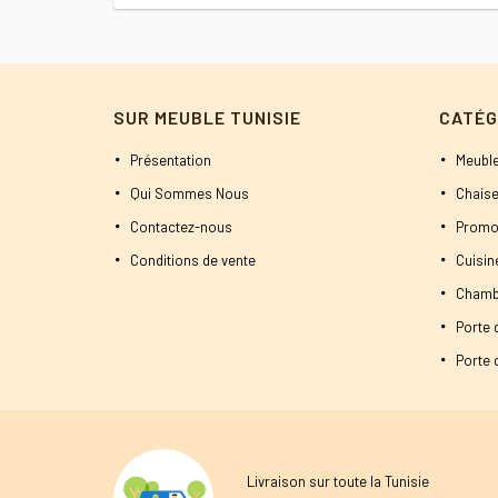
SUR MEUBLE TUNISIE
CATÉG
Présentation
Meuble
Qui Sommes Nous
Chaise
Contactez-nous
Promo
Conditions de vente
Cuisi
Chamb
Porte 
Porte d
Livraison sur toute la Tunisie