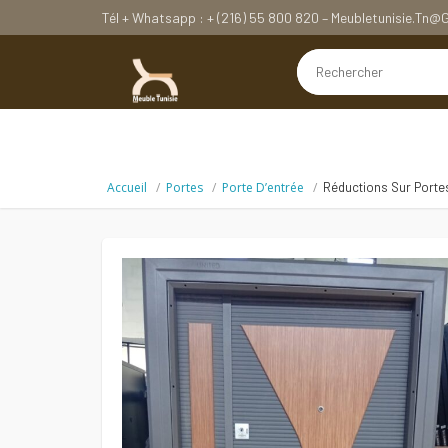
Tél + Whatsapp : + (216) 55 800 820 – Meubletunisie.tn
Accueil
Portes
Porte D’entrée
Réductions Sur Porte