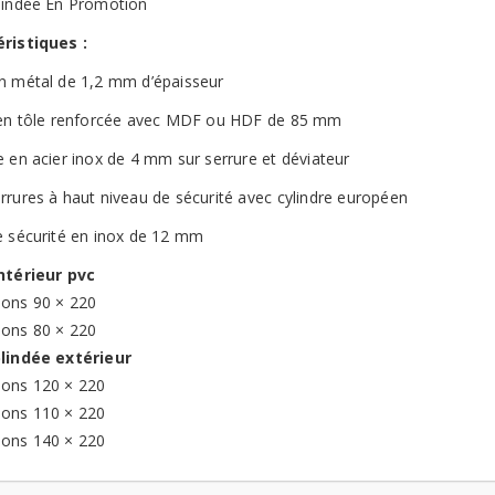
lindée En Promotion
ristiques :
n métal de 1,2 mm d’épaisseur
 en tôle renforcée avec MDF ou HDF de 85 mm
e en acier inox de 4 mm sur serrure et déviateur
rrures à haut niveau de sécurité avec cylindre européen
e sécurité en inox de 12 mm
ntérieur pvc
ons 90 × 220
ons 80 × 220
lindée extérieur
ons 120 × 220
ons 110 × 220
ons 140 × 220