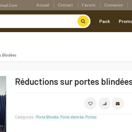
Accueil
Contact
Favoris
Connexion
@gmail.com
Pack
Promo
s Blindées
Réductions sur portes blindée
COMPARE
Catégories :
Porte Blindée
,
Porte d’entrée
,
Portes