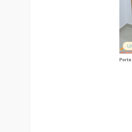
LO
Porte 