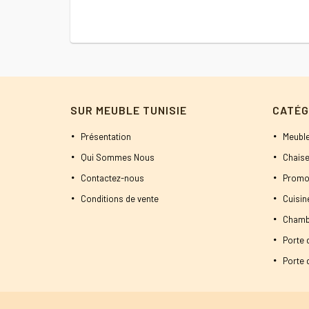
SUR MEUBLE TUNISIE
CATÉG
Présentation
Meuble
Qui Sommes Nous
Chaise
Contactez-nous
Promo
Conditions de vente
Cuisi
Chamb
Porte 
Porte d