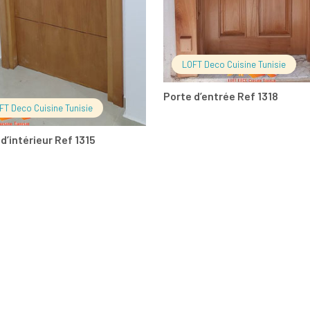
LOFT Deco Cuisine Tunisie
Porte d’entrée Ref 1318
FT Deco Cuisine Tunisie
d’intérieur Ref 1315