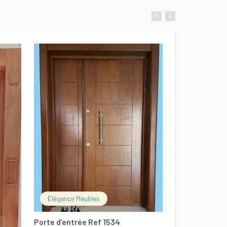
LIRE LA SUITE
Élégance Meubles
Porte d’entrée Ref 1534