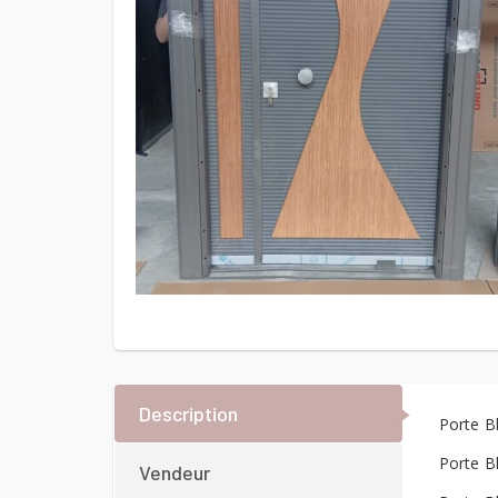
Description
Porte B
Porte B
Vendeur