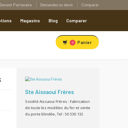
Devenir Partenaire
Demandez un devis
Comparer
tions
Magasins
Blog
Comparer
Panier
0
s
Ste Aissaoui Frères
Société Aissaoui Frères : Fabrication
R
de toute les modèles du fer et vente
du porte blindée, Tel : 50 530 132