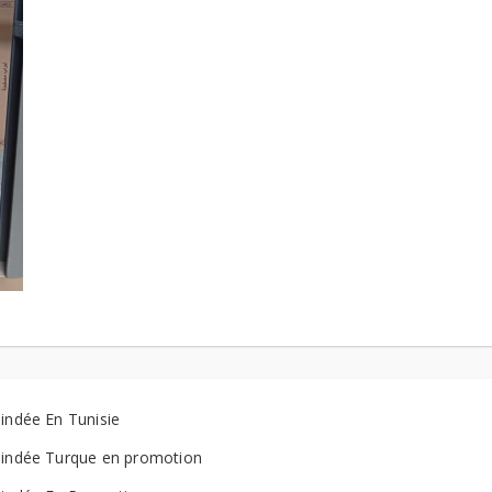
lindée En Tunisie
lindée Turque en promotion