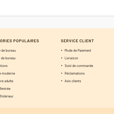
ORIES POPULAIRES
SERVICE CLIENT
 de bureau
Mode de Paiement
 de bureau
Livraison
tions
Suivi de commande
ne moderne
Réclamations
re adulte
Avis clients
d’entrée
’intérieur