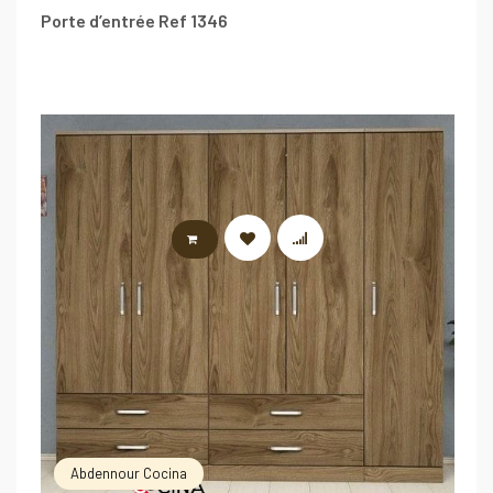
Porte d’entrée Ref 1346
LIRE LA SUITE
Abdennour Cocina