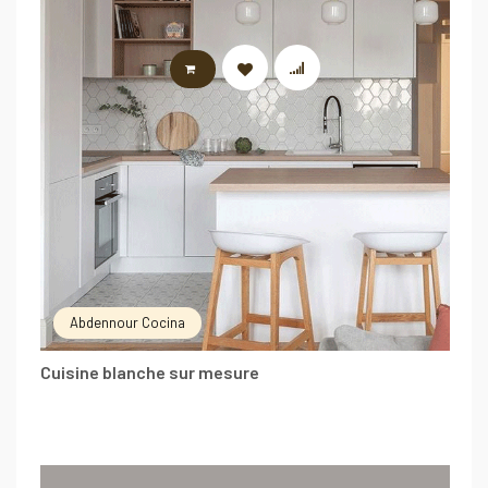
LIRE LA SUITE
Abdennour Cocina
Cuisine blanche sur mesure