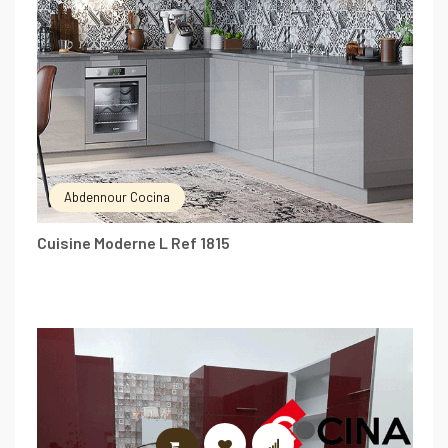
Abdennour Cocina
Cuisine Moderne L Ref 1815
LIRE LA SUITE