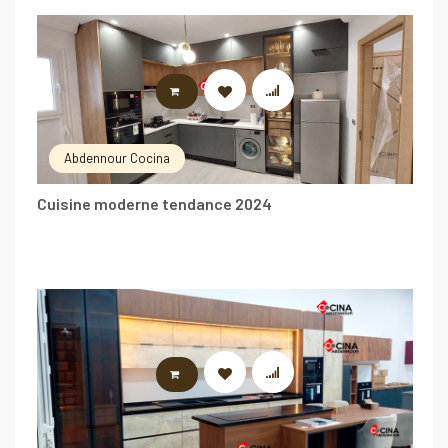
LIRE LA SUITE
Abdennour Cocina
Cuisine moderne tendance 2024
LIRE LA SUITE