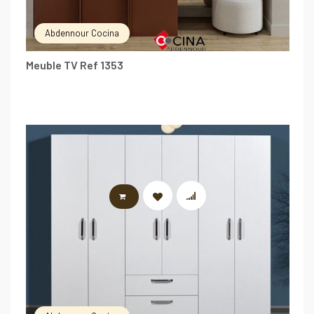
Abdennour Cocina
Meuble TV Ref 1353
LIRE LA SUITE