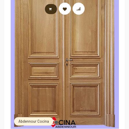
LIRE LA SUITE
Abdennour Cocina