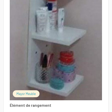
Maysr Meuble
Élément de rangement