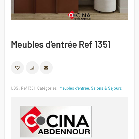
Meubles d’entrée Ref 1351
COMPARER
UGS :
Ref 1351
Catégories :
Meubles d’entrée
,
Salons & Séjours