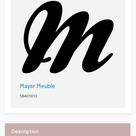
Maysr Meuble
58401013
Description