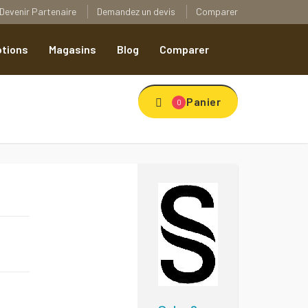
Devenir Partenaire
Demandez un devis
Comparer
tions
Magasins
Blog
Comparer
Panier
0