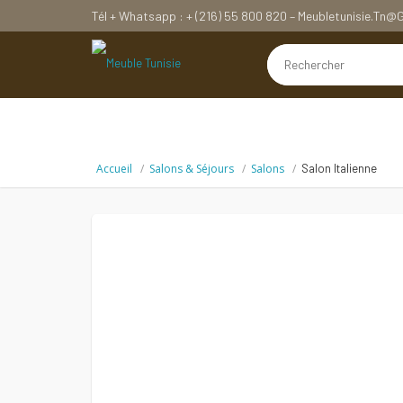
Tél + Whatsapp : + (216) 55 800 820 – Meubletunisie.tn
Accueil
Salons & Séjours
Salons
Salon Italienne