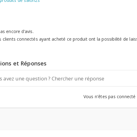
 produits de salon2s
 pas encore d’avis.
s clients connectés ayant acheté ce produit ont la possibilité de lais
ions et Réponses
Vous n'êtes pas connecté
lon2s
Maysr Meuble