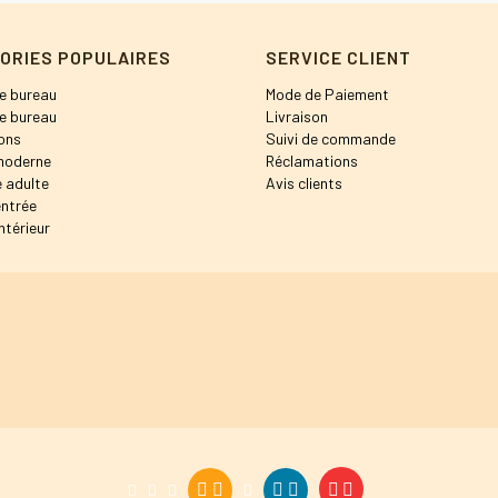
ORIES POPULAIRES
SERVICE CLIENT
e bureau
Mode de Paiement
e bureau
Livraison
ons
Suivi de commande
moderne
Réclamations
 adulte
Avis clients
entrée
ntérieur