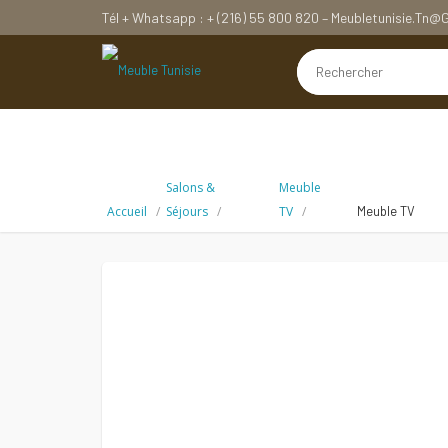
Tél + Whatsapp : + (216) 55 800 820 – Meubletunisie.tn
Salons &
Meuble
Accueil
Séjours
TV
Meuble TV