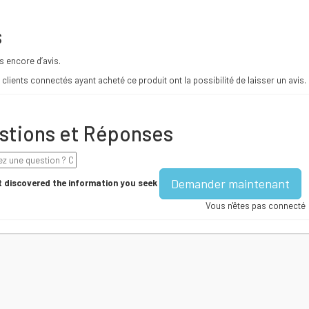
s
as encore d’avis.
 clients connectés ayant acheté ce produit ont la possibilité de laisser un avis.
stions et Réponses
Demander maintenant
 discovered the information you seek
Vous n'êtes pas connecté