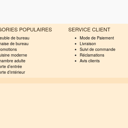
GORIES POPULAIRES
SERVICE CLIENT
euble de bureau
Mode de Paiement
haise de bureau
Livraison
romotions
Suivi de commande
uisine moderne
Réclamations
hambre adulte
Avis clients
rte d’entrée
rte d’intérieur