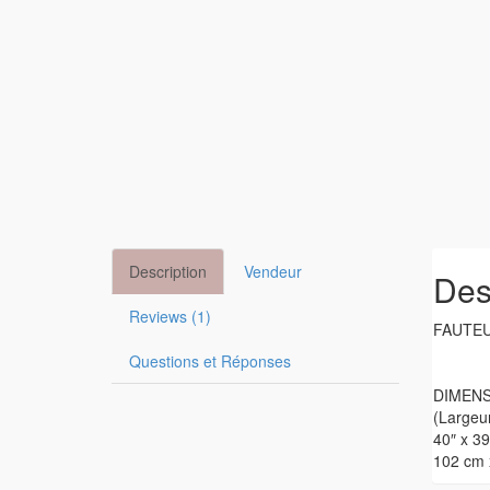
Description
Vendeur
Des
Reviews (1)
FAUTEU
Questions et Réponses
DIMEN
(Largeu
40″ x 39
102 cm 