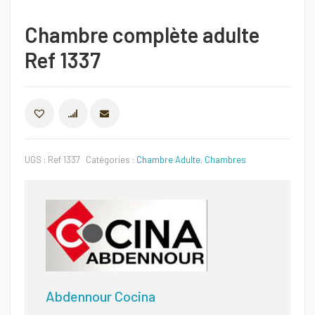
Chambre complète adulte
Ref 1337
COMPARER
UGS :
Ref 1337
Catégories :
Chambre Adulte
,
Chambres
Abdennour Cocina