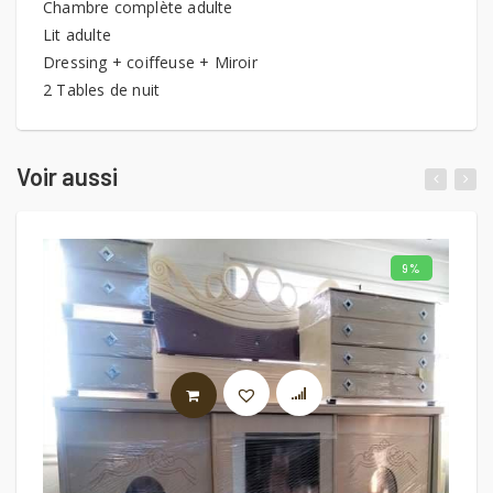
Chambre complète adulte
Lit adulte
Dressing + coiffeuse + Miroir
2 Tables de nuit
Voir aussi
9%
AJOUTER AU PANIER