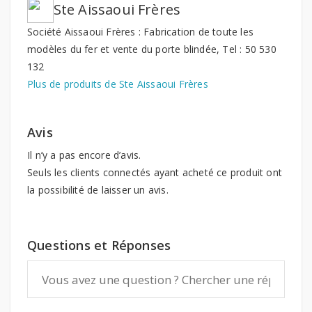
Ste Aissaoui Frères
Société Aissaoui Frères : Fabrication de toute les
modèles du fer et vente du porte blindée, Tel : 50 530
132
Plus de produits de Ste Aissaoui Frères
Avis
Il n’y a pas encore d’avis.
Seuls les clients connectés ayant acheté ce produit ont
la possibilité de laisser un avis.
Questions et Réponses