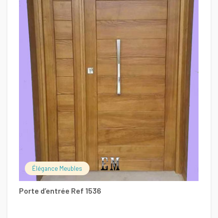
Po
Élégance Meubles
Porte d’entrée Ref 1536