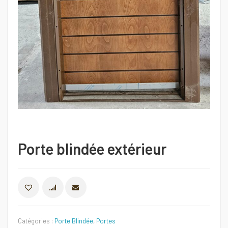
Porte blindée extérieur
COMPARER
Catégories :
Porte Blindée
,
Portes