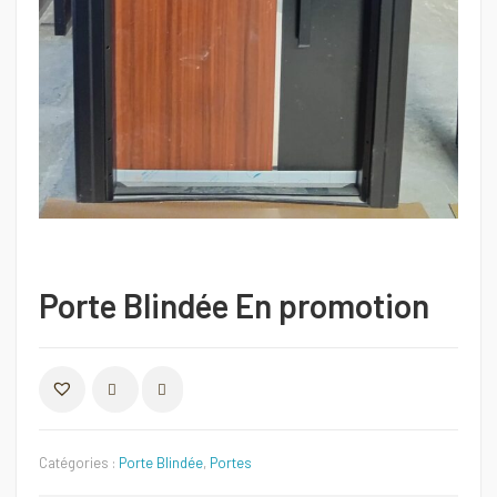
Porte Blindée En promotion
COMPARER
Catégories :
Porte Blindée
,
Portes