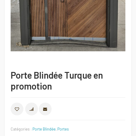
Porte Blindée Turque en
promotion
COMPARER
Catégories :
Porte Blindée
,
Portes