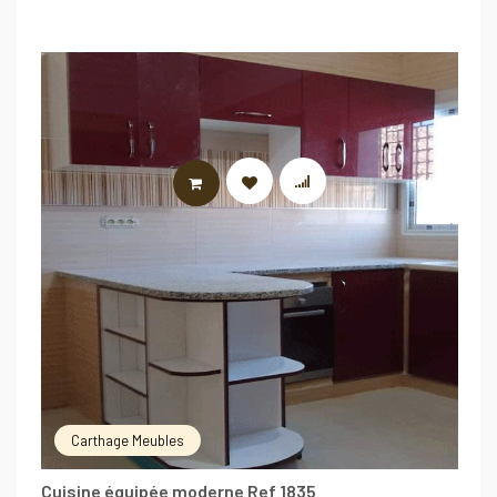
LIRE LA SUITE
Carthage Meubles
Cuisine équipée moderne Ref 1835