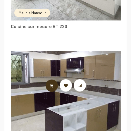
Meuble Mansour
Cuisine sur mesure BT 220
LIRE LA SUITE