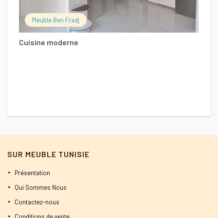
Meuble Ben Fradj
Cuisine moderne
C
SUR MEUBLE TUNISIE
Présentation
Qui Sommes Nous
Contactez-nous
Conditions de vente