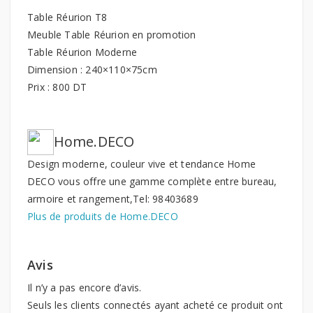
Table Réurion T8
Meuble Table Réurion en promotion
Table Réurion Moderne
Dimension : 240×110×75cm
Prix : 800 DT
Home.DECO
Design moderne, couleur vive et tendance Home
DECO vous offre une gamme complète entre bureau,
armoire et rangement,Tel: 98403689
Plus de produits de Home.DECO
Avis
Il n’y a pas encore d’avis.
Seuls les clients connectés ayant acheté ce produit ont