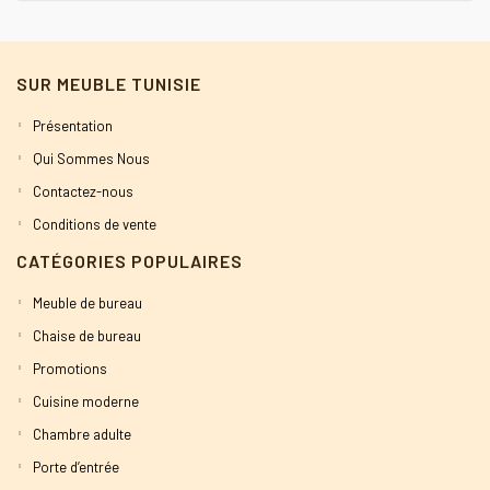
initial
actuel
était :
est :
SUR MEUBLE TUNISIE
1600 DT.
1500 DT.
Présentation
Qui Sommes Nous
Contactez-nous
Conditions de vente
CATÉGORIES POPULAIRES
Meuble de bureau
Chaise de bureau
Promotions
Cuisine moderne
Chambre adulte
Porte d’entrée