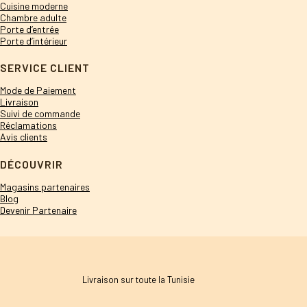
Cuisine moderne
Chambre adulte
Porte d’entrée
Porte d’intérieur
SERVICE CLIENT
Mode de Paiement
Livraison
Suivi de commande
Réclamations
Avis clients
DÉCOUVRIR
Magasins partenaires
Blog
Devenir Partenaire
Livraison sur toute la Tunisie