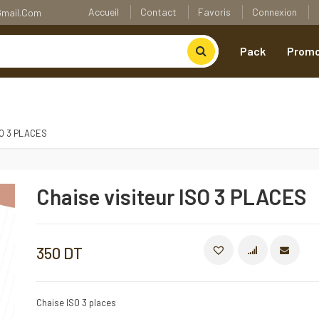
Accueil
Contact
Favoris
Connexion
@gmail.com
Pack
Promo
SO 3 PLACES
Chaise visiteur ISO 3 PLACES
350
DT
COMPARE
Chaise ISO 3 places