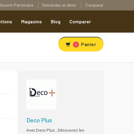
Devenir Partenaire
Demandez un devis
Comparer
tions
Magasins
Blog
Comparer
Panier
0
R
Deco Plus
Avec Deco Plus , Découvrez les