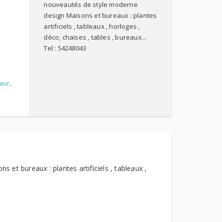
nouveautés de style moderne
design Maisons et bureaux : plantes
artificiels , tableaux , horloges ,
déco, chaises , tables , bureaux...
Tel : 54248043
teur
,
et bureaux : plantes artificiels , tableaux ,