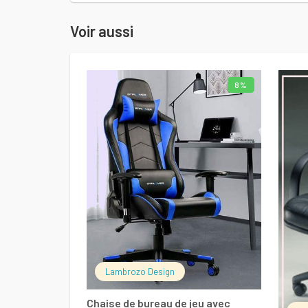
Voir aussi
8%
LIRE LA SUITE
Lambrozo Design
Chaise de bureau de jeu avec