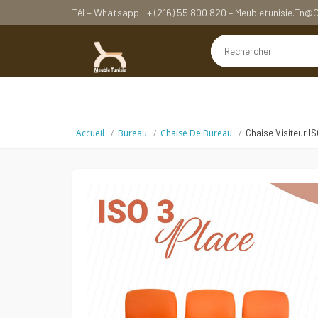
Tél + Whatsapp : + (216) 55 800 820 – Meubletunisie.tn
Accueil
Bureau
Chaise De Bureau
Chaise Visiteur I