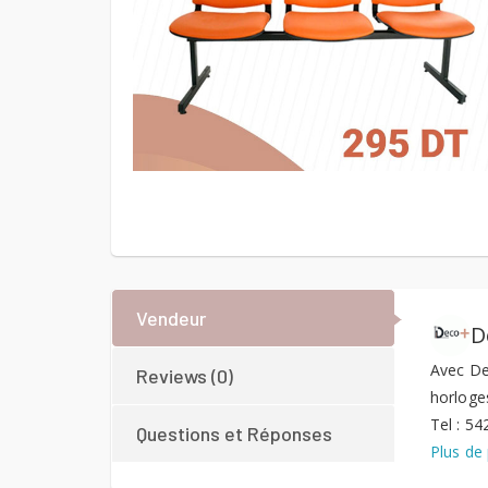
Vendeur
D
Avec De
Reviews (0)
horloges
Tel : 5
Questions et Réponses
Plus de