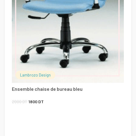
Ch
1
Lambrozo Design
Ensemble chaise de bureau bleu
Le
Le
2000
DT
1800
DT
prix
prix
initial
actuel
était :
est :