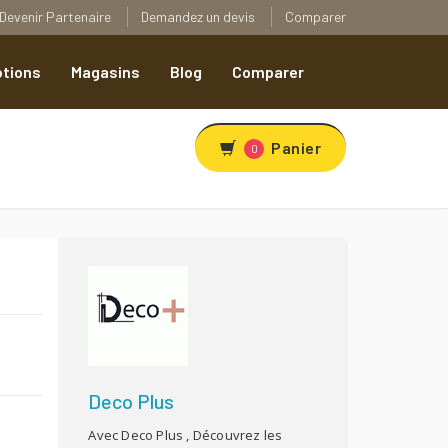
Devenir Partenaire
Demandez un devis
Comparer
tions
Magasins
Blog
Comparer
Panier
0
R
Deco Plus
Avec Deco Plus , Découvrez les