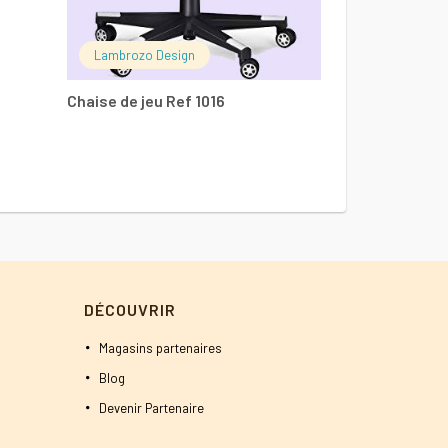
était :
800 DT.
Lambrozo Design
Chaise de jeu Ref 1016
DÉCOUVRIR
Magasins partenaires
Blog
Devenir Partenaire