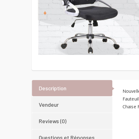
Description
Nouvell
Fauteuil
Vendeur
Chaise 
Reviews (0)
Questions et Réponses