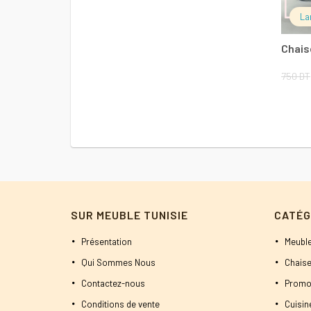
300 DT.
280 DT.
La
Chais
750
DT
SUR MEUBLE TUNISIE
CATÉG
Présentation
Meuble
Qui Sommes Nous
Chaise
Contactez-nous
Promo
Conditions de vente
Cuisi