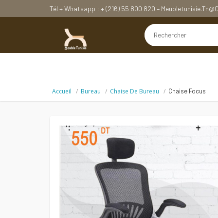
Tél + Whatsapp : + (216) 55 800 820 – Meubletunisie.tn
Accueil
Bureau
Chaise De Bureau
Chaise Focus