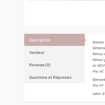
Description
Bureau 
Dimensi
Vendeur
Retour 
Retour 
Reviews (0)
en MDF 
Prix HT 
Questions et Réponses
Elément
Prix HT 
Salon d’