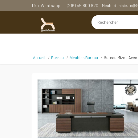
Tél + Whatsapp : + (216) 55 800 820 – Meubletunisie.tn
Accueil
Bureau
Meubles Bureau
Bureau Mizou Avec