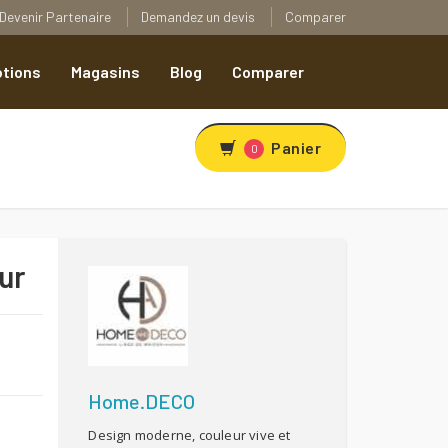
Devenir Partenaire
Demandez un devis
Comparer
tions
Magasins
Blog
Comparer
Panier
0
ur
R
Home.DECO
Design moderne, couleur vive et