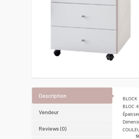
Description
BLOCK 
BLOC 4
Vendeur
Épaisse
Dimens
Reviews (0)
COULE