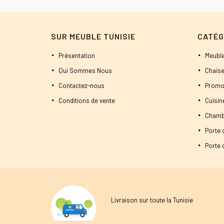
SUR MEUBLE TUNISIE
CATÉG
Présentation
Meuble
Qui Sommes Nous
Chaise
Contactez-nous
Promo
Conditions de vente
Cuisi
Chamb
Porte 
Porte d
Livraison sur toute la Tunisie