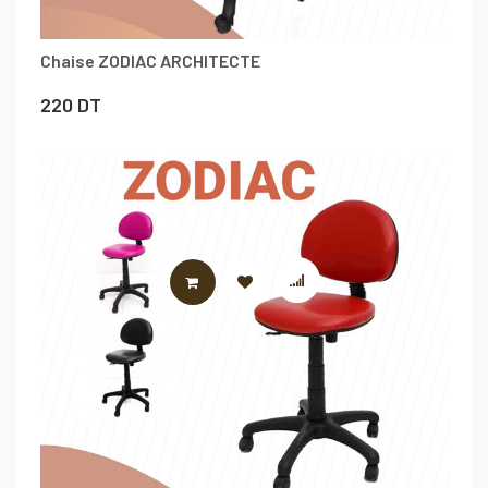
Chaise ZODIAC ARCHITECTE
220
DT
AJOUTER AU PANIER