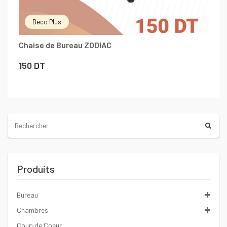
Deco Plus
Chaise de Bureau ZODIAC
150
DT
Produits
Bureau
Chambres
Coup de Coeur