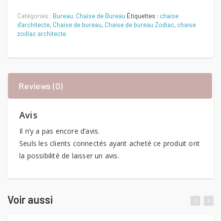
Quantité
Catégories :
Bureau
,
Chaise de Bureau
Étiquettes :
chaise
d'architecte
,
Chaise de bureau
,
Chaise de bureau Zodiac
,
chaise
zodiac architecte
Reviews (0)
Avis
Il n’y a pas encore d’avis.
Seuls les clients connectés ayant acheté ce produit ont
la possibilité de laisser un avis.
Voir aussi