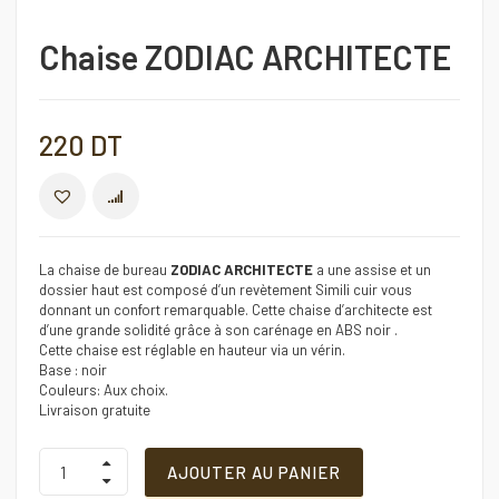
Chaise ZODIAC ARCHITECTE
220
DT
COMPARER
La chaise de bureau
ZODIAC ARCHITECTE
a une assise et un
dossier haut est composé d’un revètement Simili cuir vous
donnant un confort remarquable. Cette chaise d’architecte est
d’une grande solidité grâce à son carénage en ABS noir .
Cette chaise est réglable en hauteur via un vérin.
Base : noir
Couleurs: Aux choix.
Livraison gratuite
Chaise
AJOUTER AU PANIER
ZODIAC
ARCHITECTE