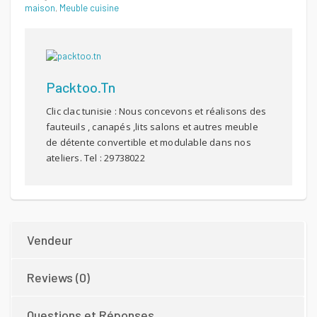
maison
,
Meuble cuisine
Packtoo.tn
Clic clac tunisie : Nous concevons et réalisons des
fauteuils , canapés ,lits salons et autres meuble
de détente convertible et modulable dans nos
ateliers. Tel : 29738022
Vendeur
Reviews (0)
Questions et Réponses