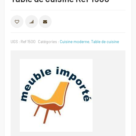
COMPARER
UGS :
Ref 1500
Catégories :
Cuisine moderne
,
Table de cuisine