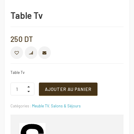
Table Tv
250
DT
COMPARER
Table Tv
Table
AJOUTER AU PANIER
Tv
Quantité
Catégories :
Meuble TV
,
Salons & Séjours