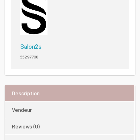
Salon2s
55297700
Description
Vendeur
Reviews (0)