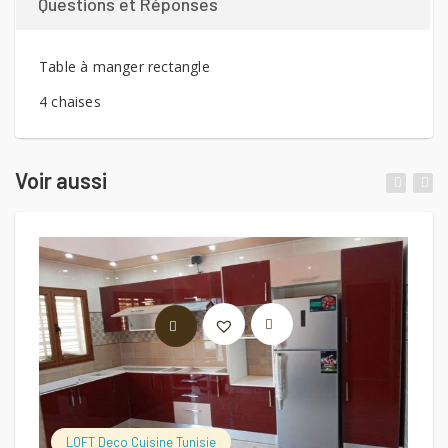
Questions et Réponses
Table à manger rectangle
4 chaises
Voir aussi
LIRE LA SUITE
LOFT Deco Cuisine Tunisie