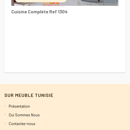
Cuisine Complète Ref 1304
C
SUR MEUBLE TUNISIE
Présentation
Qui Sommes Nous
Contactez-nous