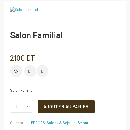
Salon Familial
2100
DT
COMPARER
Salon Familial
Salon
AJOUTER AU PANIER
Familial
Quantité
Catégories :
PROMOS
,
Salons & Séjours
,
Séjours