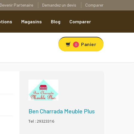
Devenir Partenaire
Demandez un devis
Comparer
tions
Magasins
Blog
Comparer
Panier
0
R
Ben Charrada Meuble Plus
Tel : 29323316