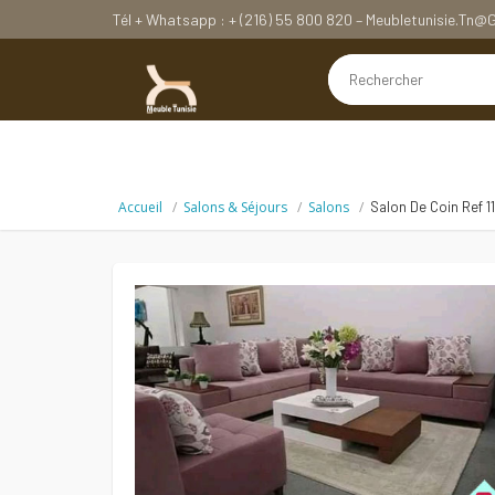
Tél + Whatsapp : + (216) 55 800 820 – Meubletunisie.tn
Accueil
Salons & Séjours
Salons
Salon De Coin Ref 1