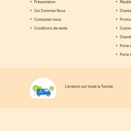
Présentation
Meuble
Qui Sommes Nous
Chaise
Contactez-nous
Promo
Conditions de vente
Cuisi
Chamb
Porte 
Porte d
Livraison sur toute la Tunisie