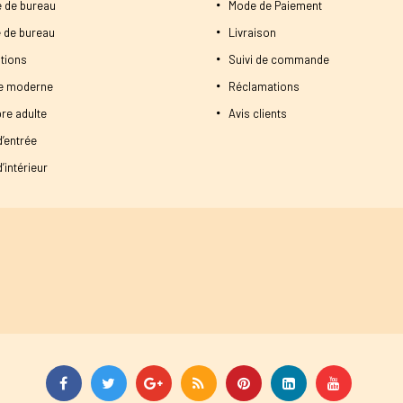
 de bureau
Mode de Paiement
 de bureau
Livraison
tions
Suivi de commande
ne moderne
Réclamations
re adulte
Avis clients
d’entrée
’intérieur