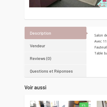
Description
Salon d
Avec 11 
Vendeur
Fauteuil
Table b
Reviews (0)
Questions et Réponses
Voir aussi
9%