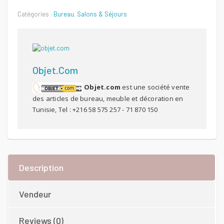
Quantité
Catégories :
Bureau
,
Salons & Séjours
Objet.com
Objet.com
est une société vente
des articles de bureau, meuble et décoration en
Tunisie, Tel : +216 58 575 257 - 71 870 150
Description
Vendeur
Reviews (0)