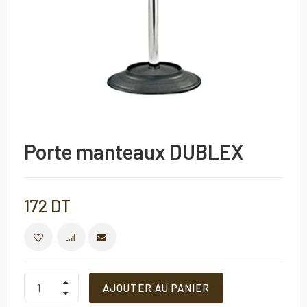
Porte manteaux DUBLEX
172
DT
COMPARER
Porte
AJOUTER AU PANIER
manteaux
DUBLEX