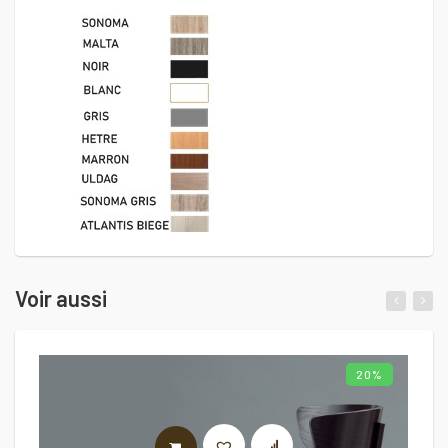
Voir aussi
20%
AJOUTER AU PANIER