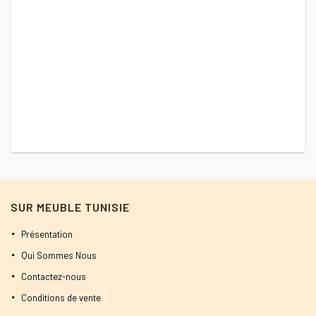
E
1
SUR MEUBLE TUNISIE
Présentation
Qui Sommes Nous
Contactez-nous
Conditions de vente