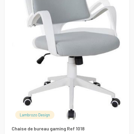
Ch
Lambrozo Design
7
Chaise de bureau gaming Ref 1018