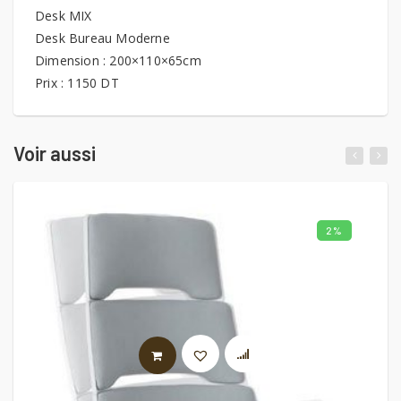
Desk MIX
Desk Bureau Moderne
Dimension : 200×110×65cm
Prix : 1150 DT
Voir aussi
2%
LIRE LA SUITE