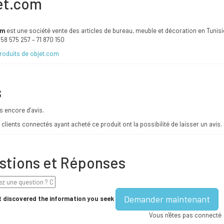
et.com
om
est une société vente des articles de bureau, meuble et décoration en Tunisi
6 58 575 257 – 71 870 150
produits de objet.com
s
as encore d’avis.
 clients connectés ayant acheté ce produit ont la possibilité de laisser un avis.
stions et Réponses
Demander maintenant
 discovered the information you seek
Vous n'êtes pas connecté