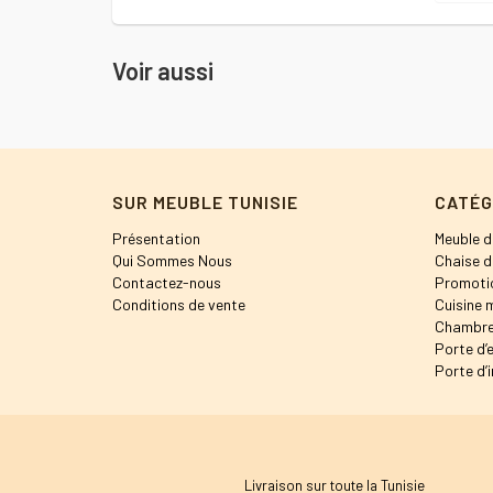
Voir aussi
SUR MEUBLE TUNISIE
CATÉG
Présentation
Meuble d
Qui Sommes Nous
Chaise d
Contactez-nous
Promoti
Conditions de vente
Cuisine 
Chambre
Porte d’
Porte d’i
Livraison sur toute la Tunisie