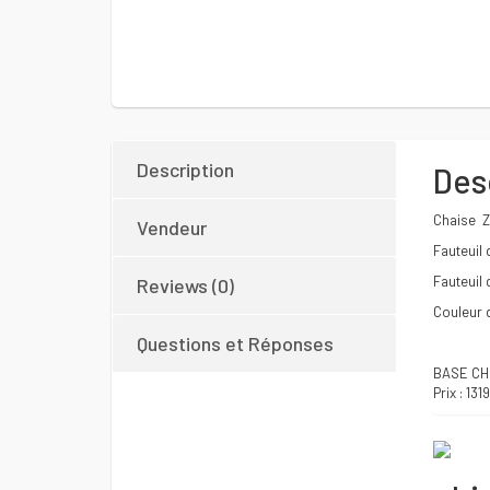
Description
Des
Chaise 
Vendeur
Fauteuil 
Fauteuil 
Reviews (0)
Couleur d
Questions et Réponses
BASE C
Prix : 131