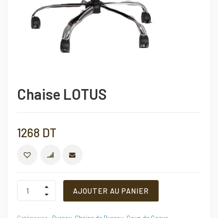
Chaise LOTUS
1268
DT
COMPARER
Chaise
AJOUTER AU PANIER
LOTUS
Quantité