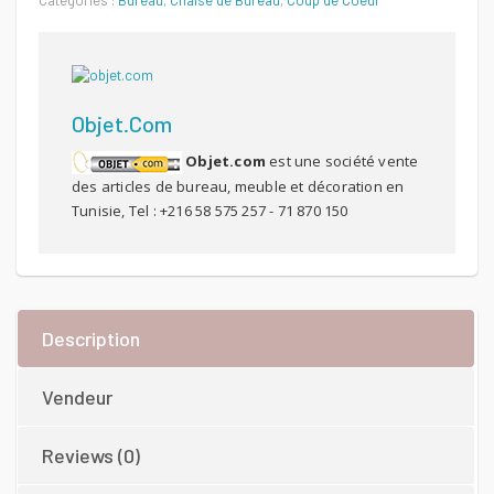
Catégories :
Bureau
,
Chaise de Bureau
,
Coup de Coeur
Objet.com
Objet.com
est une société vente
des articles de bureau, meuble et décoration en
Tunisie, Tel : +216 58 575 257 - 71 870 150
Description
Vendeur
Reviews (0)