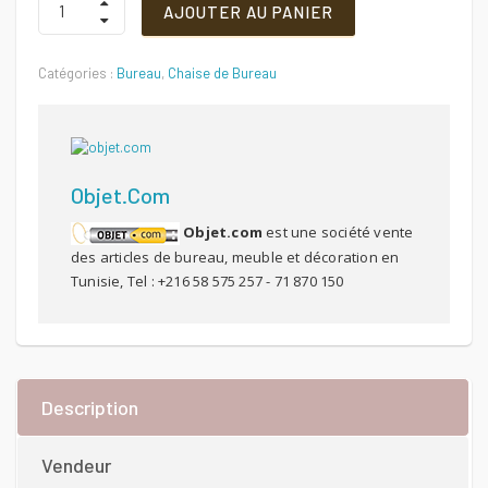
AJOUTER AU PANIER
ISO
TABLETTE
Quantité
Catégories :
Bureau
,
Chaise de Bureau
Objet.com
Objet.com
est une société vente
des articles de bureau, meuble et décoration en
Tunisie, Tel : +216 58 575 257 - 71 870 150
Description
Vendeur