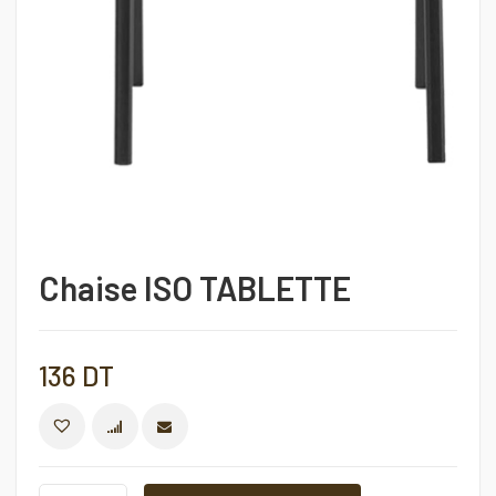
Chaise ISO TABLETTE
136
DT
COMPARER
Chaise