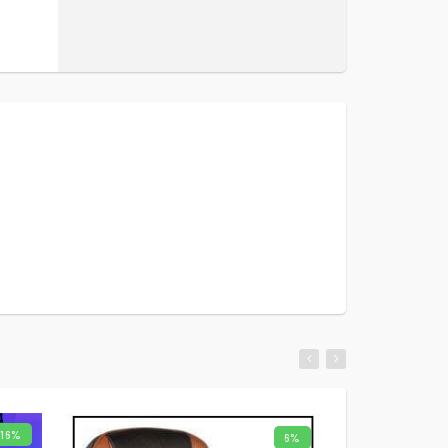
16%
6%
LIRE LA SUITE