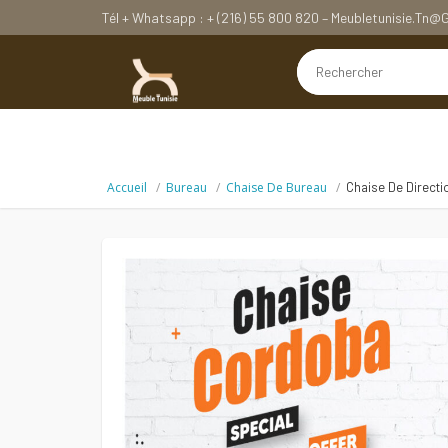
Tél + Whatsapp : + (216) 55 800 820 – Meubletunisie.tn
Accueil
Bureau
Chaise De Bureau
Chaise De Direct