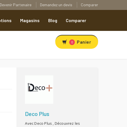
Devenir Partenaire
Demandez un devis
Comparer
tions
Magasins
Blog
Comparer
Panier
0
R
Deco Plus
Avec Deco Plus , Découvrez les