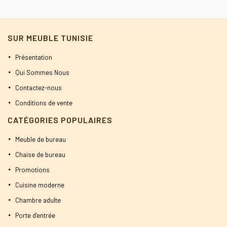
initial
actuel
était :
est :
SUR MEUBLE TUNISIE
400 DT.
380 DT.
Présentation
Qui Sommes Nous
Contactez-nous
Conditions de vente
CATÉGORIES POPULAIRES
Meuble de bureau
Chaise de bureau
Promotions
Cuisine moderne
Chambre adulte
Porte d’entrée